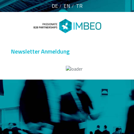
DE
EN
TR
Newsletter Anmeldung